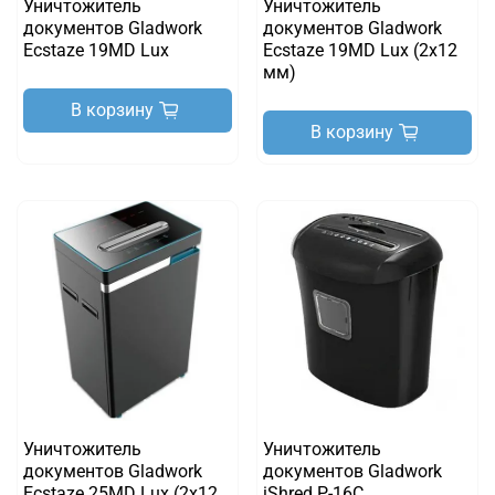
Уничтожитель
Уничтожитель
документов Gladwork
документов Gladwork
Ecstaze 19MD Lux
Ecstaze 19MD Lux (2х12
мм)
В корзину
В корзину
Уничтожитель
Уничтожитель
документов Gladwork
документов Gladwork
Ecstaze 25MD Lux (2х12
iShred P-16C