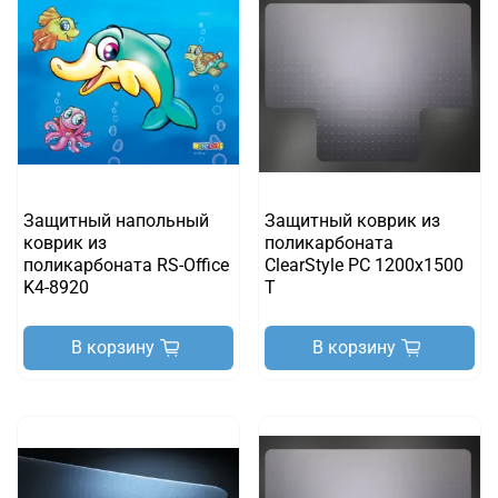
Защитный напольный
Защитный коврик из
коврик из
поликарбоната
поликарбоната RS-Office
ClearStyle PC 1200х1500
K4-8920
T
В корзину
В корзину