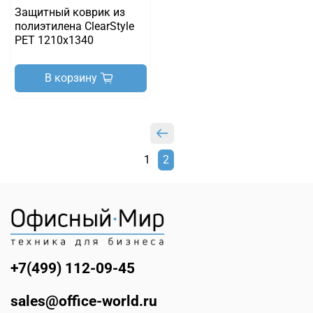
Защитный коврик из
полиэтилена ClearStyle
РЕТ 1210х1340
В корзину
1
2
+7(499) 112-09-45
sales@office-world.ru