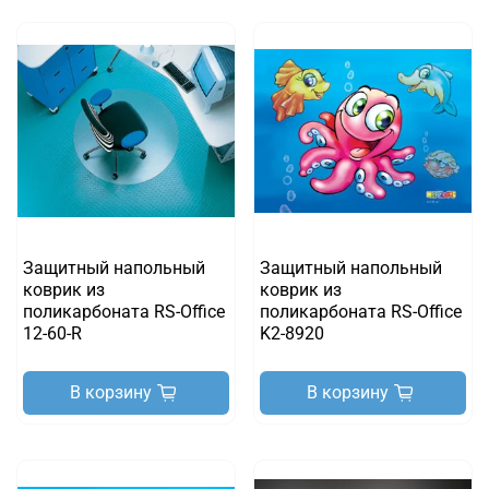
Защитный напольный
Защитный напольный
коврик из
коврик из
поликарбоната RS-Office
поликарбоната RS-Office
12-60-R
K2-8920
В корзину
В корзину