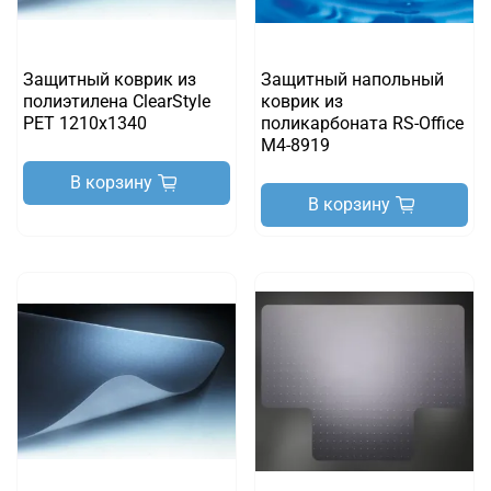
Защитный коврик из
Защитный напольный
полиэтилена ClearStyle
коврик из
PET 1210х1340
поликарбоната RS-Office
M4-8919
В корзину
В корзину